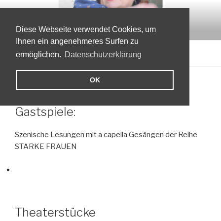
Zum
LORE SEICHTER-MURÁTH
Inhalt
Theatermacherin, Autorin, Schauspielerin
springen
Diese Webseite verwendet Cookies, um
Ihnen ein angenehmeres Surfen zu
Menü
ermöglichen.
Datenschutzerklärung
OK
ICH VERKAUFE
Gastspiele:
Szenische Lesungen mit a capella Gesängen der Reihe
STARKE FRAUEN
Theaterstücke