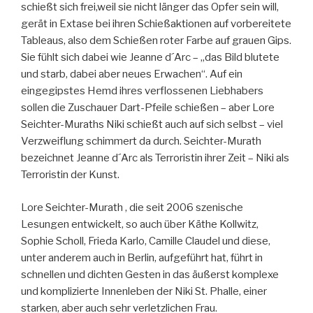
schießt sich frei,weil sie nicht länger das Opfer sein will,
gerät in Extase bei ihren Schießaktionen auf vorbereitete
Tableaus, also dem Schießen roter Farbe auf grauen Gips.
Sie fühlt sich dabei wie Jeanne d´Arc – „das Bild blutete
und starb, dabei aber neues Erwachen“. Auf ein
eingegipstes Hemd ihres verflossenen Liebhabers
sollen die Zuschauer Dart-Pfeile schießen – aber Lore
Seichter-Muraths Niki schießt auch auf sich selbst – viel
Verzweiflung schimmert da durch. Seichter-Murath
bezeichnet Jeanne d´Arc als Terroristin ihrer Zeit – Niki als
Terroristin der Kunst.
Lore Seichter-Murath , die seit 2006 szenische
Lesungen entwickelt, so auch über Käthe Kollwitz,
Sophie Scholl, Frieda Karlo, Camille Claudel und diese,
unter anderem auch in Berlin, aufgeführt hat, führt in
schnellen und dichten Gesten in das äußerst komplexe
und komplizierte Innenleben der Niki St. Phalle, einer
starken, aber auch sehr verletzlichen Frau.