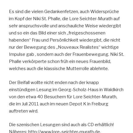
Es sind die vielen Gedankenfetzen, auch Widersprüche
im Kopf der Niki St. Phalle, die Lore Seichter-Murath auf
sehr anspruchsvolle und anschauliche Weise wiedergibt
und so ein das Bild einer sich „freigeschossenen
habenden“ Frau und Persönlichkeit wiedergibt, die nicht
nur der Bewegung des „Nouveaux Realistes“ wichtige
Impulse gab , sondern auch der Frauenbewegung. Niki St.
Phalle verkörperte schon früh ein neues Frauenbild,
welches auch die klassische Mutterrolle ablehnte.
Der Beifall wollte nicht enden nach der knapp
einstündigen Lesung im Georg-Scholz-Haus in Waldkirch
von den etwa 40 Besuchern für Lore Seichter-Murath,
die im Juli 2011 auch im neuen Depot K in Freiburg
auftreten wird.
Die szenischen Lesungen sind auch als CD erhältlich!
Näheres: http://www.lore-seichter-murath.de.