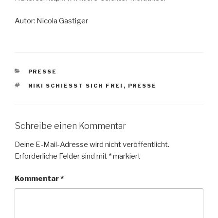
Autor: Nicola Gastiger
KATEGORIEN
PRESSE
SCHLAGWÖRTER
NIKI SCHIESST SICH FREI
,
PRESSE
Schreibe einen Kommentar
Deine E-Mail-Adresse wird nicht veröffentlicht.
Erforderliche Felder sind mit
*
markiert
Kommentar
*