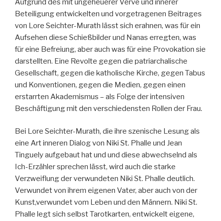
Aufgrund des mit ungeheuerer Verve und innerer
Beteiligung entwickelten und vorgetragenen Beitrages
von Lore Seichter-Murath lässt sich erahnen, was für ein
Aufsehen diese Schießbilder und Nanas erregten, was
für eine Befreiung, aber auch was für eine Provokation sie
darstellten. Eine Revolte gegen die patriarchalische
Gesellschaft, gegen die katholische Kirche, gegen Tabus
und Konventionen, gegen die Medien, gegen einen
erstarrten Akademismus – als Folge der intensiven
Beschäftigung mit den verschiedensten Rollen der Frau.
Bei Lore Seichter-Murath, die ihre szenische Lesung als
eine Art inneren Dialog von Niki St. Phalle und Jean
Tinguely aufgebaut hat und und diese abwechselnd als
Ich-Erzähler sprechen lässt, wird auch die starke
Verzweiflung der verwundeten Niki St. Phalle deutlich.
Verwundet von ihrem eigenen Vater, aber auch von der
Kunst,verwundet vom Leben und den Männern. Niki St.
Phalle legt sich selbst Tarotkarten, entwickelt eigene,