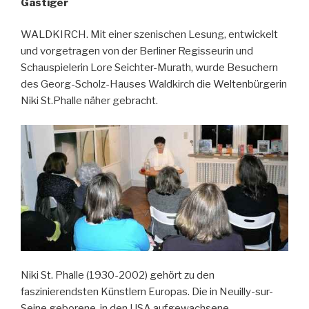
Gastiger
WALDKIRCH. Mit einer szenischen Lesung, entwickelt
und vorgetragen von der Berliner Regisseurin und
Schauspielerin Lore Seichter-Murath, wurde Besuchern
des Georg-Scholz-Hauses Waldkirch die Weltenbürgerin
Niki St.Phalle näher gebracht.
Niki St. Phalle (1930-2002) gehört zu den
faszinierendsten Künstlern Europas. Die in Neuilly-sur-
Seine geborene, in den USA aufgewachsene