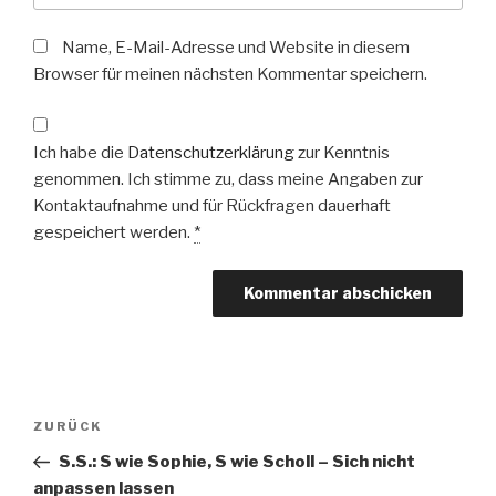
Name, E-Mail-Adresse und Website in diesem
Browser für meinen nächsten Kommentar speichern.
Ich habe die
Datenschutzerklärung
zur Kenntnis
genommen. Ich stimme zu, dass meine Angaben zur
Kontaktaufnahme und für Rückfragen dauerhaft
gespeichert werden.
*
Beitragsnavigation
Vorheriger
ZURÜCK
Beitrag
S.S.: S wie Sophie, S wie Scholl – Sich nicht
anpassen lassen