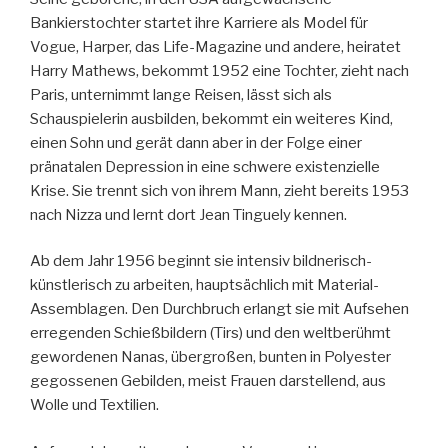
Bankierstochter startet ihre Karriere als Model für
Vogue, Harper, das Life-Magazine und andere, heiratet
Harry Mathews, bekommt 1952 eine Tochter, zieht nach
Paris, unternimmt lange Reisen, lässt sich als
Schauspielerin ausbilden, bekommt ein weiteres Kind,
einen Sohn und gerät dann aber in der Folge einer
pränatalen Depression in eine schwere existenzielle
Krise. Sie trennt sich von ihrem Mann, zieht bereits 1953
nach Nizza und lernt dort Jean Tinguely kennen.
Ab dem Jahr 1956 beginnt sie intensiv bildnerisch-
künstlerisch zu arbeiten, hauptsächlich mit Material-
Assemblagen. Den Durchbruch erlangt sie mit Aufsehen
erregenden Schießbildern (Tirs) und den weltberühmt
gewordenen Nanas, übergroßen, bunten in Polyester
gegossenen Gebilden, meist Frauen darstellend, aus
Wolle und Textilien.