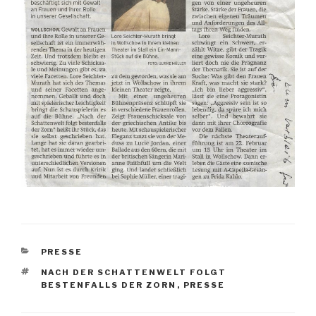
KATEGORIEN
PRESSE
SCHLAGWÖRTER
NACH DER SCHATTENWELT FOLGT
BESTENFALLS DER ZORN
,
PRESSE