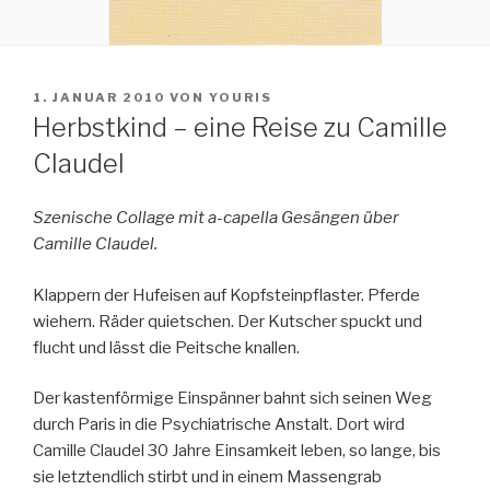
VERÖFFENTLICHT
1. JANUAR 2010
VON
YOURIS
AM
Herbstkind – eine Reise zu Camille
Claudel
Szenische Collage mit a-capella Gesängen über
Camille Claudel.
Klappern der Hufeisen auf Kopfsteinpflaster. Pferde
wiehern. Räder quietschen. Der Kutscher spuckt und
flucht und lässt die Peitsche knallen.
Der kastenförmige Einspänner bahnt sich seinen Weg
durch Paris in die Psychiatrische Anstalt. Dort wird
Camille Claudel 30 Jahre Einsamkeit leben, so lange, bis
sie letztendlich stirbt und in einem Massengrab